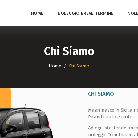
HOME
NOLEGGIO BREVE TERMINE
NOLE
Chi Siamo
Home
Chi Siamo
CHI SIAMO
Magrì nasce in Sicilia 
Ricambi auto e moto
Ad oggi si estende ancora
noleggio.Ci mettiamo al