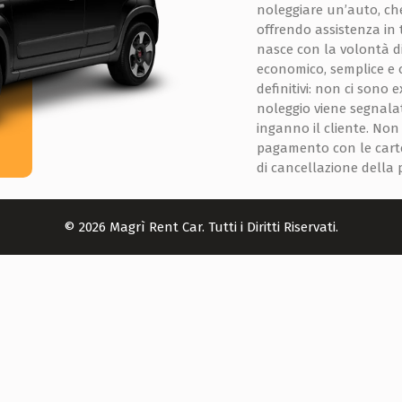
noleggiare un’auto, che 
offrendo assistenza in 
nasce con la volontà di
economico, semplice e o
definitivi: non ci sono 
noleggio viene segnala
inganno il cliente. No
pagamento con le carte
di cancellazione della
© 2026 Magrì Rent Car. Tutti i Diritti Riservati.