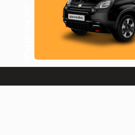
Affidabilità TOP