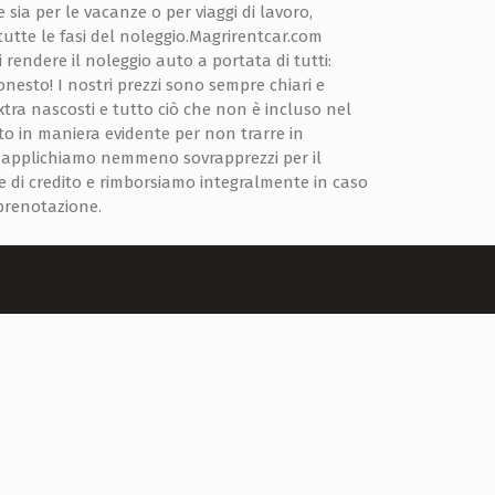
sia per le vacanze o per viaggi di lavoro,
tutte le fasi del noleggio.Magrirentcar.com
 rendere il noleggio auto a portata di tutti:
nesto! I nostri prezzi sono sempre chiari e
extra nascosti e tutto ciò che non è incluso nel
to in maniera evidente per non trarre in
n applichiamo nemmeno sovrapprezzi per il
 di credito e rimborsiamo integralmente in caso
 prenotazione.