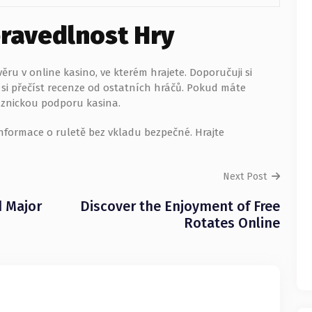
pravedlnost Hry
věru v online kasino, ve kterém hrajete. Doporučuji si
si přečíst recenze od ostatních hráčů. Pokud máte
aznickou podporu kasina.
nformace o ruletě bez vkladu bezpečné. Hrajte
Next Post
d Major
Discover the Enjoyment of Free
Rotates Online