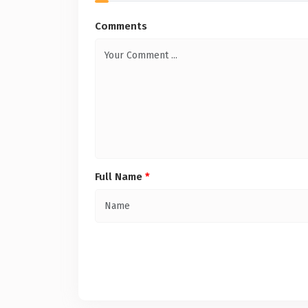
Comments
Full Name
*