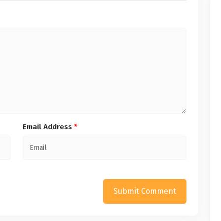
Email Address
*