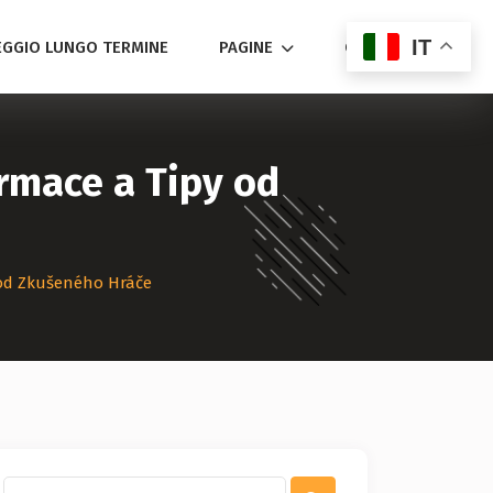
IT
GGIO LUNGO TERMINE
PAGINE
CONTATTACI
rmace a Tipy od
 od Zkušeného Hráče