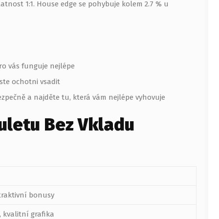
latnost 1:1. House edge se pohybuje kolem 2.7 % u
pro vás funguje nejlépe
jste ochotni vsadit
ezpečně a najděte tu, která vám nejlépe vyhovuje
uletu Bez Vkladu
traktivní bonusy
kvalitní grafika