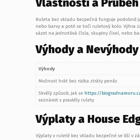
Vlastnosti a Průběh
Ruleta bez vkladu bezpečná funguje podobně jako
nebo barvy a poté se točí ruletový kolo. Výhra 
sázet na jednotlivá čísla, skupiny čísel, nebo bar
Výhody a Nevýhody
Výhody
Možnost hrát bez rizika ztráty peněz
Skvělý způsob, jak se
https://biogradnamoru.c
seznámit s pravidly rulety
Výplaty a House Ed
Výplaty v ruletě bez vkladu bezpečné se liší v z